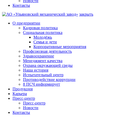
Новости
Контакты
закрыть
О предприятии
Кадровая политика
Социальная политика
Молодёжь
Семья и дети
Корпоративные мероприятия
Профсоюзная деятельность
Здравоохранение
Менеджмент качества
Охрана окружающей среды
Наша история
Испытательный центр
Противодействие коррупции
8 ПСЧ информирует
Продукция
Карьера
Пресс-центр
Пресс-центр
Новости
Контакты