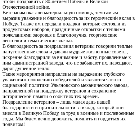
чтобы поздравить с 80-летием Победы в Великой
Отечественной войне.
Ветеранам оказали материальную помощь, тем самым
выразив уважение и благодарность за их героический вклад в
Победу. Также им передали подарки, которые состояли из
продуктовых наборов, праздничные открытки с теплыми
пожеланиями здоровья и благополучия, георгиевские
ленточки и тематические значки.
В благодарность за поздравления ветераны говорили теплые
напутственные слова и давали мудрые жизненные советы,
искренне благодарили за внимание и заботу, проявленные к
ним администрацией завода, что не забывают их, навещают,
дарят душевное тепло.
Такие мероприятия направлены на выражение глубокого
уважения к поколению победителей и являются частью
социальной политики Ульяновского механического завода,
направленной на поддержку ветеранов и сохранение
исторической памяти о событиях тех времен.
Поздравление ветеранов – лишь малая дань нашей
благодарности и признательности за вклад, который они
внесли в Великую Победу, за труд в военные и послевоенные
годы. Мы будем вечно дорожить, помнить и гордиться их
подвигом!