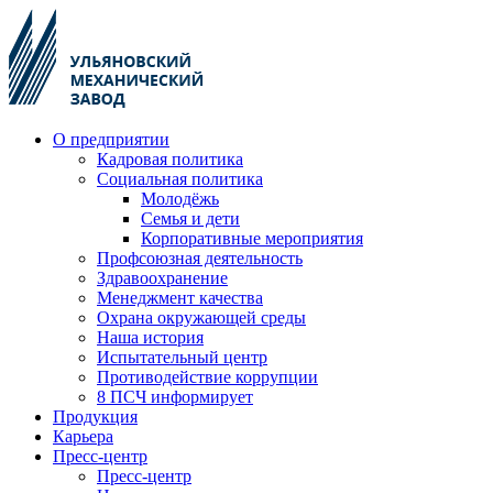
О предприятии
Кадровая политика
Социальная политика
Молодёжь
Семья и дети
Корпоративные мероприятия
Профсоюзная деятельность
Здравоохранение
Менеджмент качества
Охрана окружающей среды
Наша история
Испытательный центр
Противодействие коррупции
8 ПСЧ информирует
Продукция
Карьера
Пресс-центр
Пресс-центр