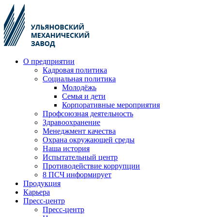
О предприятии
Кадровая политика
Социальная политика
Молодёжь
Семья и дети
Корпоративные мероприятия
Профсоюзная деятельность
Здравоохранение
Менеджмент качества
Охрана окружающей среды
Наша история
Испытательный центр
Противодействие коррупции
8 ПСЧ информирует
Продукция
Карьера
Пресс-центр
Пресс-центр