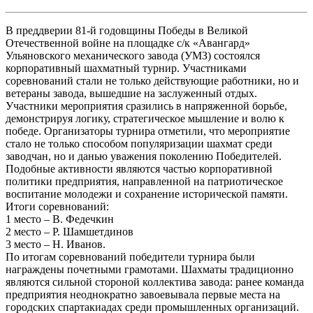
В преддверии 81-й годовщины Победы в Великой
Отечественной войне на площадке с/к «Авангард»
Ульяновского механического завода (УМЗ) состоялся
корпоративный шахматный турнир. Участниками
соревнований стали не только действующие работники, но и
ветераны завода, вышедшие на заслуженный отдых.
Участники мероприятия сразились в напряженной борьбе,
демонстрируя логику, стратегическое мышление и волю к
победе. Организаторы турнира отметили, что мероприятие
стало не только способом популяризации шахмат среди
заводчан, но и данью уважения поколению Победителей.
Подобные активности являются частью корпоративной
политики предприятия, направленной на патриотическое
воспитание молодежи и сохранение исторической памяти.
Итоги соревнований:
1 место – В. Федечкин
2 место – Р. Шамшетдинов
3 место – Н. Иванов.
По итогам соревнований победители турнира были
награждены почетными грамотами. Шахматы традиционно
являются сильной стороной коллектива завода: ранее команда
предприятия неоднократно завоевывала первые места на
городских спартакиадах среди промышленных организаций.