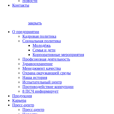
Новости
Контакты
закрыть
О предприятии
Кадровая политика
Социальная политика
Молодёжь
Семья и дети
Корпоративные мероприятия
Профсоюзная деятельность
Здравоохранение
Менеджмент качества
Охрана окружающей среды
Наша история
Испытательный центр
Противодействие коррупции
8 ПСЧ информирует
Продукция
Карьера
Пресс-центр
Пресс-центр