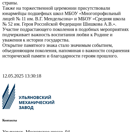
страны.
Также на торжественной церемонии присутствовали
юнармейцы подшефных школ МБОУ «Многопрофильный
лицей № 11 им. В.Г. Мендельсона» и МБОУ «Средняя школа
№ 52 им. Героя Российской Федерации Шишкова А.В.».
Участие подрастающего поколения в подобных мероприятиях
подчеркивает важность воспитания любви к Родине и
уважения к истории государства.
Открытие памятного знака стало значимым событием,
объединяющим поколения, напоминая о важности сохранения
исторической памяти и благодарности героям прошлого.
12.05.2025 13:30:18
Контакты
Ульяновск, Московское шоссе, 94