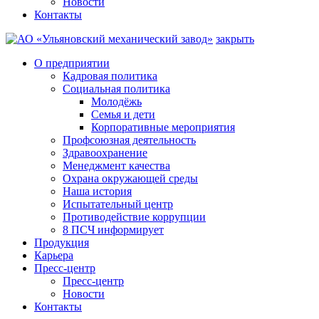
Новости
Контакты
закрыть
О предприятии
Кадровая политика
Социальная политика
Молодёжь
Семья и дети
Корпоративные мероприятия
Профсоюзная деятельность
Здравоохранение
Менеджмент качества
Охрана окружающей среды
Наша история
Испытательный центр
Противодействие коррупции
8 ПСЧ информирует
Продукция
Карьера
Пресс-центр
Пресс-центр
Новости
Контакты