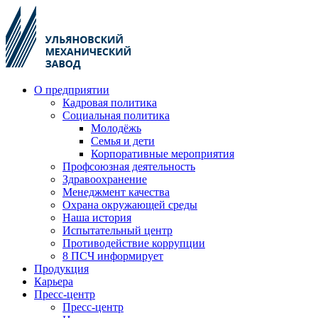
О предприятии
Кадровая политика
Социальная политика
Молодёжь
Семья и дети
Корпоративные мероприятия
Профсоюзная деятельность
Здравоохранение
Менеджмент качества
Охрана окружающей среды
Наша история
Испытательный центр
Противодействие коррупции
8 ПСЧ информирует
Продукция
Карьера
Пресс-центр
Пресс-центр