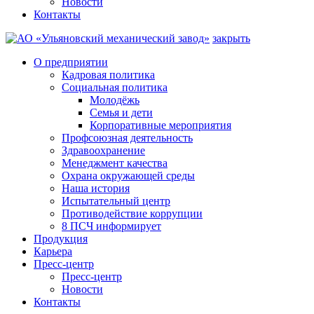
Новости
Контакты
закрыть
О предприятии
Кадровая политика
Социальная политика
Молодёжь
Семья и дети
Корпоративные мероприятия
Профсоюзная деятельность
Здравоохранение
Менеджмент качества
Охрана окружающей среды
Наша история
Испытательный центр
Противодействие коррупции
8 ПСЧ информирует
Продукция
Карьера
Пресс-центр
Пресс-центр
Новости
Контакты