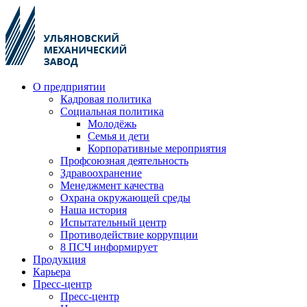
О предприятии
Кадровая политика
Социальная политика
Молодёжь
Семья и дети
Корпоративные мероприятия
Профсоюзная деятельность
Здравоохранение
Менеджмент качества
Охрана окружающей среды
Наша история
Испытательный центр
Противодействие коррупции
8 ПСЧ информирует
Продукция
Карьера
Пресс-центр
Пресс-центр