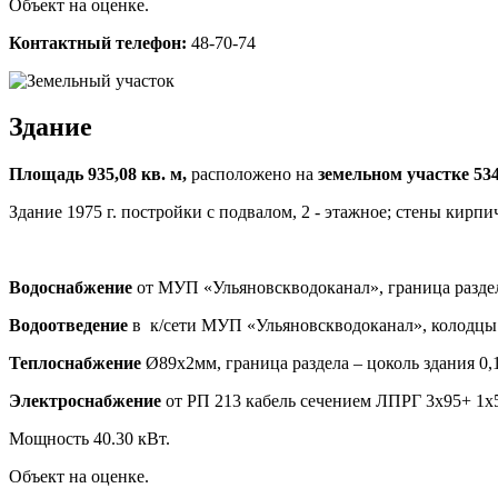
Объект на оценке.
Контактный телефон:
48-70-74
Здание
Площадь 935,08 кв. м,
расположено на
земельном участке 534
Здание 1975 г. постройки с подвалом, 2 - этажное; стены кирпи
Водоснабжение
от МУП «Ульяновскводоканал», граница раздел
Водоотведение
в к/сети МУП «Ульяновскводоканал», колодцы 
Теплоснабжение
Ø89х2мм, граница раздела – цоколь здания 0,
Электроснабжение
от РП 213 кабель сечением ЛПРГ 3х95+ 1
Мощность 40.30 кВт.
Объект на оценке.