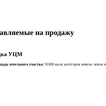
авляемые на продажу
адка УЦМ
щадь земельного участка:
91000 кв.м; категория земель: земли