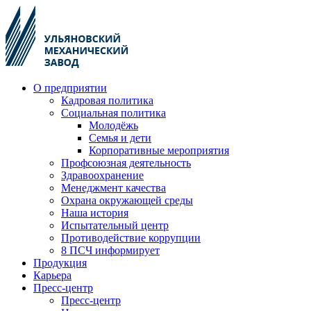
О предприятии
Кадровая политика
Социальная политика
Молодёжь
Семья и дети
Корпоративные мероприятия
Профсоюзная деятельность
Здравоохранение
Менеджмент качества
Охрана окружающей среды
Наша история
Испытательный центр
Противодействие коррупции
8 ПСЧ информирует
Продукция
Карьера
Пресс-центр
Пресс-центр