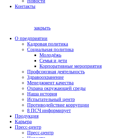
Новости
Контакты
закрыть
О предприятии
Кадровая политика
Социальная политика
Молодёжь
Семья и дети
Корпоративные мероприятия
Профсоюзная деятельность
Здравоохранение
Менеджмент качества
Охрана окружающей среды
Наша история
Испытательный центр
Противодействие коррупции
8 ПСЧ информирует
Продукция
Карьера
Пресс-центр
Пресс-центр