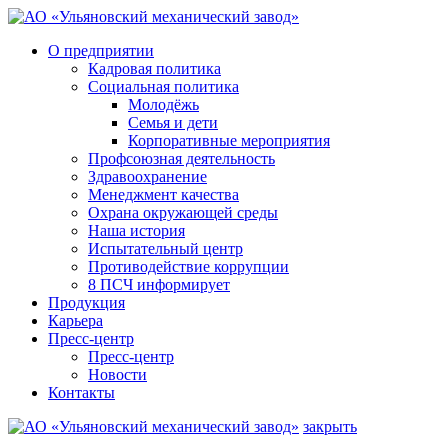
О предприятии
Кадровая политика
Социальная политика
Молодёжь
Семья и дети
Корпоративные мероприятия
Профсоюзная деятельность
Здравоохранение
Менеджмент качества
Охрана окружающей среды
Наша история
Испытательный центр
Противодействие коррупции
8 ПСЧ информирует
Продукция
Карьера
Пресс-центр
Пресс-центр
Новости
Контакты
закрыть