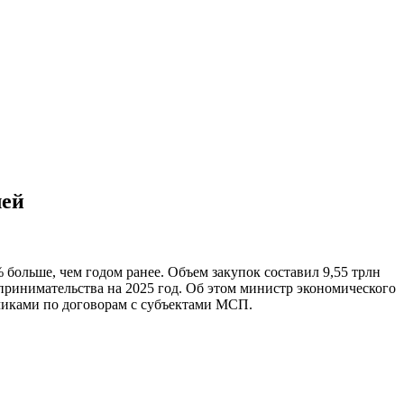
лей
 больше, чем годом ранее. Объем закупок составил 9,55 трлн
дпринимательства на 2025 год. Об этом министр экономического
чиками по договорам с субъектами МСП.