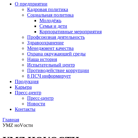
О предприятии
Кадровая политика
Социальная политика
Молодёжь
Семья и дети
Корпоративные мероприятия
Профсоюзная деятельность
Здравоохранение
Менеджмент качества
Охрана окружающей среды
Наша история
Испытательный центр
Противодействие коррупции
8 ПСЧ информирует
Продукция
Карьера
Пресс-центр
Пресс-центр
Новости
Контакты
Главная
УМZ ноVости