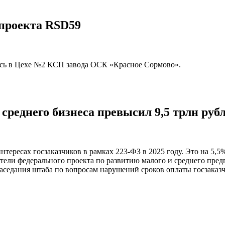
 проекта RSD59
ась в Цехе №2 КСП завода ОСК «Красное Сормово».
и среднего бизнеса превысил 9,5 трлн руб
ересах госзаказчиков в рамках 223-ФЗ в 2025 году. Это на 5,5%
атели федерального проекта по развитию малого и среднего пре
аседания штаба по вопросам нарушений сроков оплаты госзаказ