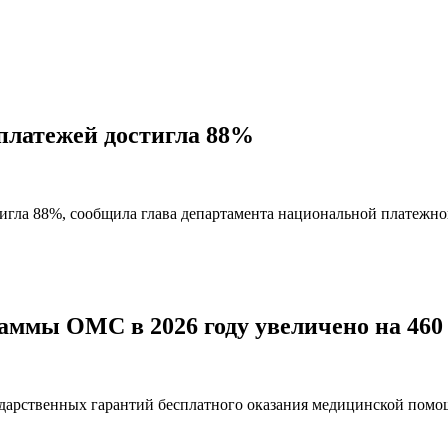
 платежей достигла 88%
тигла 88%, сообщила глава департамента национальной платежн
ммы ОМС в 2026 году увеличено на 460 
арственных гарантий бесплатного оказания медицинской помощ