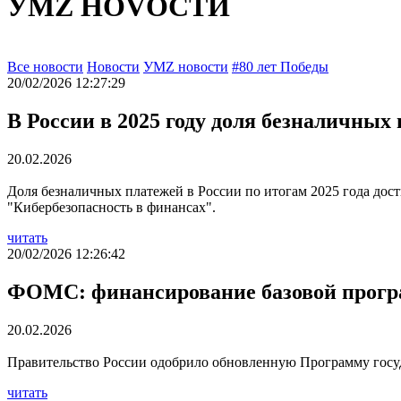
УМZ НОVОСТИ
Все новости
Новости
УМZ новости
#80 лет Победы
20/02/2026 12:27:29
В России в 2025 году доля безналичных
20.02.2026
Доля безналичных платежей в России по итогам 2025 года дос
"Кибербезопасность в финансах".
читать
20/02/2026 12:26:42
ФОМС: финансирование базовой програ
20.02.2026
Правительство России одобрило обновленную Программу госуд
читать