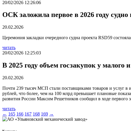
20/02/2026 12:26:06
ОСК заложила первое в 2026 году судно
20.02.2026
Церемония закладки очередного судна проекта RSD59 состоял
читать
20/02/2026 12:25:03
В 2025 году объем госзакупок у малого 
20.02.2026
Почти 239 тысяч МСП стали поставщиками товаров и услуг в инт
рублей, что более, чем на 100 млрд превышает плановые показ
развития России Максим Решетников сообщил в ходе первого з
читать
←
165
166
167
168
169
→