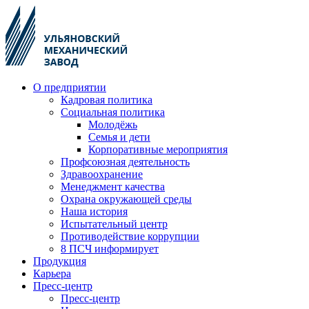
О предприятии
Кадровая политика
Социальная политика
Молодёжь
Семья и дети
Корпоративные мероприятия
Профсоюзная деятельность
Здравоохранение
Менеджмент качества
Охрана окружающей среды
Наша история
Испытательный центр
Противодействие коррупции
8 ПСЧ информирует
Продукция
Карьера
Пресс-центр
Пресс-центр