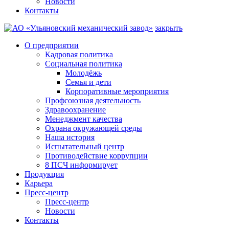
Новости
Контакты
закрыть
О предприятии
Кадровая политика
Социальная политика
Молодёжь
Семья и дети
Корпоративные мероприятия
Профсоюзная деятельность
Здравоохранение
Менеджмент качества
Охрана окружающей среды
Наша история
Испытательный центр
Противодействие коррупции
8 ПСЧ информирует
Продукция
Карьера
Пресс-центр
Пресс-центр
Новости
Контакты