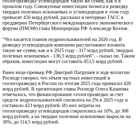
геологоразведку углеводородов такую же сумму, как и в
прошлом году. Совокупные инвестиции бизнеса в разведку
твердых полезных ископаемых и углеводородов в этом году
превысят 450 млрд рублей, рассказал в интервью ТАСС в
преддверии Петербургского международного экономического
форума (ПМЭФ) глава Минприроды РФ Александр Козлов.
"Что касается планов недропользователей на 2026 год. В
разведку углеводородов компании рассчитывают вложить
такую же сумму, как и в 2025 году - 317 млрд рублей, твердых
полезных ископаемых - 136,5 млрд рублей", - сказал он. Таким
образом, инвестиции могут составить 453,5 млрд рублей.
Ранее вице-премьер РФ Дмитрий Патрушев в ходе коллегии
Роснедр говорил, что объем частных инвестиций в
геологоразведку в России по итогам 2025 года превысил 420
млрд рублей. В презентации главы Роснедр Олега Казанова
отмечалось, что финансирование геологоразведки за счет
средств недропользователей снизилось на 2% в 2025 году и
составило 423 млрд рублей. Из них затраты на
геологоразведку углеводородов сократились на 10%, до 308
млрд рублей, а на твердые полезные ископаемые выросли на
30%, до 114,5 млрд рублей.