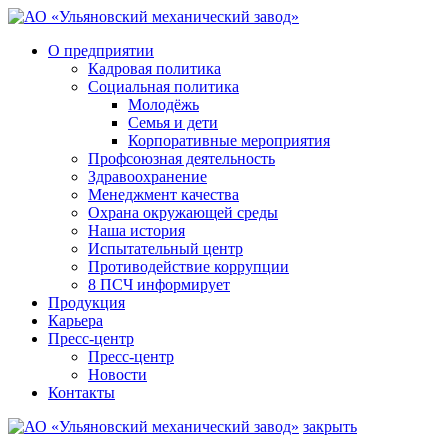
О предприятии
Кадровая политика
Социальная политика
Молодёжь
Семья и дети
Корпоративные мероприятия
Профсоюзная деятельность
Здравоохранение
Менеджмент качества
Охрана окружающей среды
Наша история
Испытательный центр
Противодействие коррупции
8 ПСЧ информирует
Продукция
Карьера
Пресс-центр
Пресс-центр
Новости
Контакты
закрыть