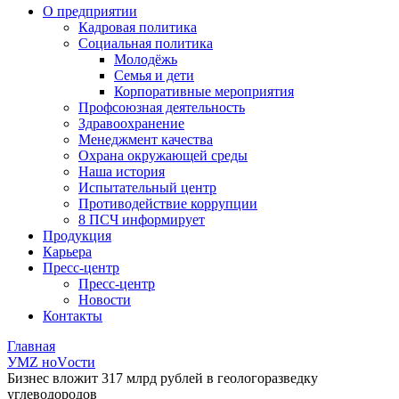
О предприятии
Кадровая политика
Социальная политика
Молодёжь
Семья и дети
Корпоративные мероприятия
Профсоюзная деятельность
Здравоохранение
Менеджмент качества
Охрана окружающей среды
Наша история
Испытательный центр
Противодействие коррупции
8 ПСЧ информирует
Продукция
Карьера
Пресс-центр
Пресс-центр
Новости
Контакты
Главная
УМZ ноVости
Бизнес вложит 317 млрд рублей в геологоразведку
углеводородов