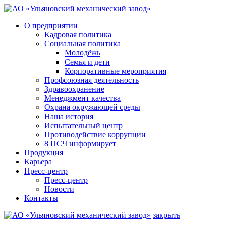
О предприятии
Кадровая политика
Социальная политика
Молодёжь
Семья и дети
Корпоративные мероприятия
Профсоюзная деятельность
Здравоохранение
Менеджмент качества
Охрана окружающей среды
Наша история
Испытательный центр
Противодействие коррупции
8 ПСЧ информирует
Продукция
Карьера
Пресс-центр
Пресс-центр
Новости
Контакты
закрыть