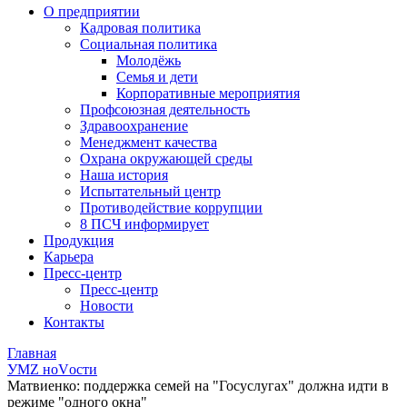
О предприятии
Кадровая политика
Социальная политика
Молодёжь
Семья и дети
Корпоративные мероприятия
Профсоюзная деятельность
Здравоохранение
Менеджмент качества
Охрана окружающей среды
Наша история
Испытательный центр
Противодействие коррупции
8 ПСЧ информирует
Продукция
Карьера
Пресс-центр
Пресс-центр
Новости
Контакты
Главная
УМZ ноVости
Матвиенко: поддержка семей на "Госуслугах" должна идти в
режиме "одного окна"