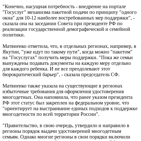
"Конечно, насущная потребность - внедрение на портале
"Госуслуг" механизма пакетной подачи по принципу "одного
окна" для 10-12 наиболее востребованных мер поддержки", -
сказала она на заседании Совета при президенте РФ по
реализации государственной демографической и семейной
политики.
Матвиенко отметила, что, в отдельных регионах, например, в
Якутии, "уже идут по такому пути", когда можно "пакетом"
на "Госуслугах" получить меры поддержки. "Пока же семьи
вынуждены подавать документы на каждую меру отдельно
для каждого ребенка. И не все преодолевают этот
бюрократический барьер", - сказала председатель СФ.
Матвиенко также указала на существующие в регионах
избыточные требования для оформления удостоверения
многодетных. Она напомнила, что ранее указом президента
РФ этот статус был закреплен на федеральном уровне, что
"ориентирует на выстраивание единых подходов к поддержке
многодетности по всей территории России".
"Правительство, в свою очередь, утвердило и направило в
регионы порядок выдачи удостоверений многодетным
семьям. Однако многие регионы в свои порядки включили