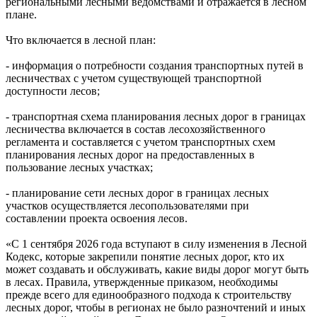
региональными лесными ведомствами и отражается в лесном
плане.
Что включается в лесной план:
- информация о потребности создания транспортных путей в
лесничествах с учетом существующей транспортной
доступности лесов;
- транспортная схема планирования лесных дорог в границах
лесничества включается в состав лесохозяйственного
регламента и составляется с учетом транспортных схем
планирования лесных дорог на предоставленных в
пользование лесных участках;
- планирование сети лесных дорог в границах лесных
участков осуществляется лесопользователями при
составлении проекта освоения лесов.
«С 1 сентября 2026 года вступают в силу изменения в Лесной
Кодекс, которые закрепили понятие лесных дорог, кто их
может создавать и обслуживать, какие виды дорог могут быть
в лесах. Правила, утвержденные приказом, необходимы
прежде всего для единообразного подхода к строительству
лесных дорог, чтобы в регионах не было разночтений и иных