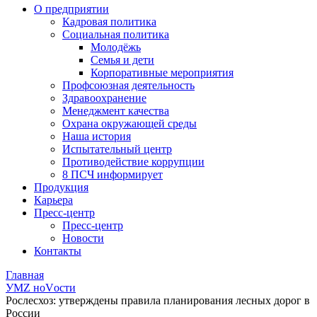
О предприятии
Кадровая политика
Социальная политика
Молодёжь
Семья и дети
Корпоративные мероприятия
Профсоюзная деятельность
Здравоохранение
Менеджмент качества
Охрана окружающей среды
Наша история
Испытательный центр
Противодействие коррупции
8 ПСЧ информирует
Продукция
Карьера
Пресс-центр
Пресс-центр
Новости
Контакты
Главная
УМZ ноVости
Рослесхоз: утверждены правила планирования лесных дорог в
России