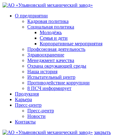
О предприятии
Кадровая политика
Социальная политика
Молодёжь
Семья и дети
Корпоративные мероприятия
Профсоюзная деятельность
Здравоохранение
Менеджмент качества
Охрана окружающей среды
Наша история
Испытательный центр
Противодействие коррупции
8 ПСЧ информирует
Продукция
Карьера
Пресс-центр
Пресс-центр
Новости
Контакты
закрыть