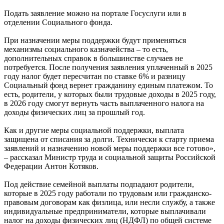
Подать заявление можно на портале Госуслуги или в
отделении Социального фонда.
При назначении меры поддержки будут применяться
механизмы социального казначейства – то есть,
дополнительных справок в большинстве случаев не
потребуется. После получения заявления уплаченный в 2025
году налог будет пересчитан по ставке 6% и разницу
Социальный фонд вернет гражданину единым платежом. То
есть, родители, у которых были трудовые доходы в 2025 году,
в 2026 году смогут вернуть часть выплаченного налога на
доходы физических лиц за прошлый год.
Как и другие меры социальной поддержки, выплата
защищена от списания за долги. Технически к старту приема
заявлений и назначению новой меры поддержки все готово»,
– рассказал Министр труда и социальной защиты Российской
Федерации Антон Котяков.
Под действие семейной выплаты подпадают родители,
которые в 2025 году работали по трудовым или гражданско-
правовым договорам как физлица, или несли службу, а также
индивидуальные предприниматели, которые выплачивали
налог на доходы физических лиц (НДФЛ) по общей системе