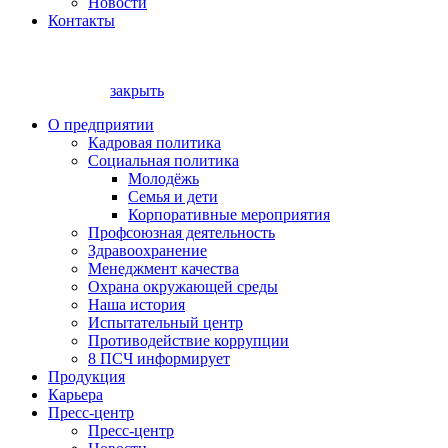
Новости
Контакты
закрыть
О предприятии
Кадровая политика
Социальная политика
Молодёжь
Семья и дети
Корпоративные мероприятия
Профсоюзная деятельность
Здравоохранение
Менеджмент качества
Охрана окружающей среды
Наша история
Испытательный центр
Противодействие коррупции
8 ПСЧ информирует
Продукция
Карьера
Пресс-центр
Пресс-центр