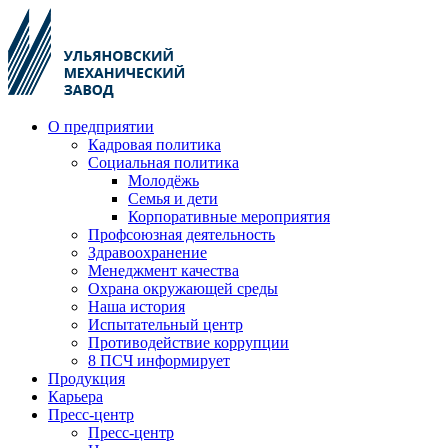
О предприятии
Кадровая политика
Социальная политика
Молодёжь
Семья и дети
Корпоративные мероприятия
Профсоюзная деятельность
Здравоохранение
Менеджмент качества
Охрана окружающей среды
Наша история
Испытательный центр
Противодействие коррупции
8 ПСЧ информирует
Продукция
Карьера
Пресс-центр
Пресс-центр