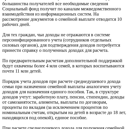
большинства получателей все необходимые сведения
Социальный фонд получит по каналам межведомственного
взаимодействия из информационных систем. На
рассмотрение документов о семейной выплате отводится 10
рабочих дней.
Для тех граждан, чьи доходы не отражаются в системе
персонифицированного учета (сотрудников отдельных
силовых органов), для подтверждения доходов потребуется
принести справку о полученных доходах для расчета.
По предварительным расчетам дополнительной поддержкой
будут охвачены более 4 млн семей, в которых воспитываются
почти 11 млн детей.
Порядок учета доходов при расчете среднедушевого дохода
семьи при назначении семейной выплаты аналогичен учету
доходов для назначения единого пособия. Так, в структуре
доходов учтут: заработную плату, пенсии, стипендии, доходы
от самозанятости, алименты, выплаты по договорам,
проценты по вкладам (за исключением процентов по
номинальным счетам, открытым на детей в возрасте до 18 лет,
находящихся под опекой), единое пособие.
При расчете среднедушевого дохода для получения семейной